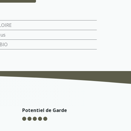
LOIRE
gus
BIO
Potentiel de Garde