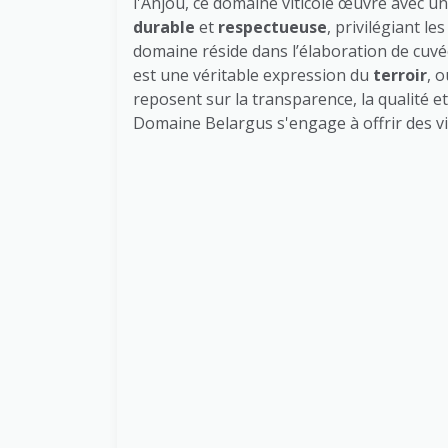
l'Anjou, ce domaine viticole œuvre avec u
durable
et
respectueuse
, privilégiant l
domaine réside dans l’élaboration de cuvé
est une véritable expression du
terroir
, 
reposent sur la transparence, la qualité et
Domaine Belargus s'engage à offrir des vins