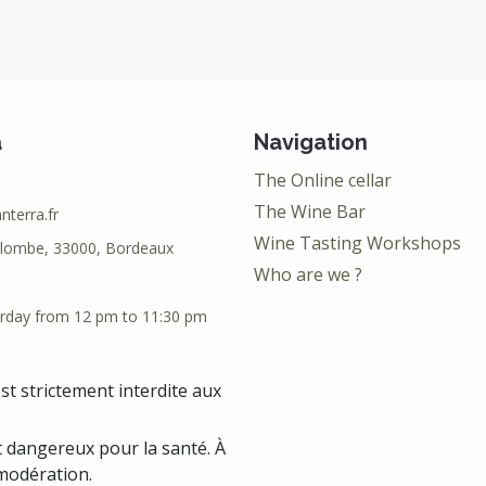
a
Navigation
The Online cellar
The Wine Bar
terra.fr
Wine Tasting Workshops
olombe, 33000, Bordeaux
Who are we ?
rday from 12 pm to 11:30 pm
est strictement interdite aux
t dangereux pour la santé. À
odération.