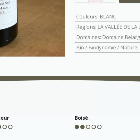
Couleurs
:
BLANC
Régions
:
LA VALLÉE DE LA 
Domaines
:
Domaine Belar
Bio / Biodynamie / Nature
:
heur
Boisé