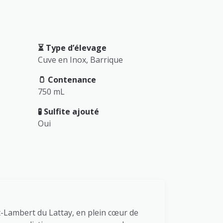
⏳️ Type d’élevage
Cuve en Inox, Barrique
🫙 Contenance
750 mL
🧪 Sulfite ajouté
Oui
nt-Lambert du Lattay, en plein cœur de