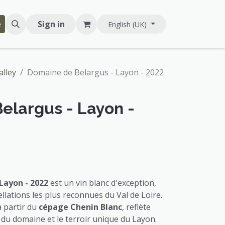
e
Sign in
English (UK)
alley
Domaine de Belargus - Layon - 2022
elargus - Layon -
Layon - 2022
est un vin blanc d'exception,
llations les plus reconnues du Val de Loire.
à partir du
cépage Chenin Blanc
, reflète
 du domaine et le terroir unique du Layon.