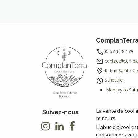
ComplanTerr
05 57 30 82 79
contact@complan
42 Rue Sainte-C
Schedule :
Monday to Satu
La vente d’alcool 
Suivez-nous
mineurs.
L'abus d'alcool es
consommer avec m