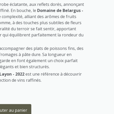
 robe éclatante, aux reflets dorés, annonçant
ffiné. En bouche, le
Domaine de Belargus -
 complexité, alliant des arômes de fruits
omme, à des touches plus subtiles de fleurs
alité du terroir se fait sentir, apportant
r qui équilibrent parfaitement la rondeur du
accompagner des plats de poissons fins, des
fromages à pâte dure. Sa longueur en
garde en font également un choix parfait
légants et bien structurés.
Layon - 2022
est une référence à découvrir
tion de vins raffinés.
uter au panier