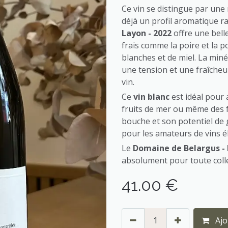
Ce vin se distingue par une
déjà un profil aromatique ra
Layon - 2022
offre une belle
frais comme la poire et la p
blanches et de miel. La minér
une tension et une fraîcheu
vin.
Ce
vin blanc
est idéal pour 
fruits de mer ou même des 
bouche et son potentiel de 
pour les amateurs de vins é
Le
Domaine de Belargus - 
absolument pour toute collec
41.00
€
Ajo