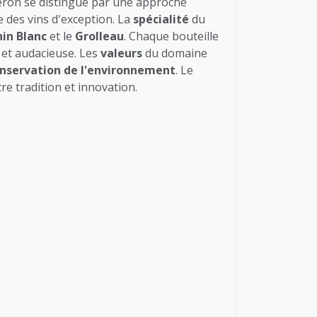
neron se distingue par une approche
e des vins d'exception. La
spécialité
du
in Blanc
et le
Grolleau
. Chaque bouteille
e et audacieuse. Les
valeurs
du domaine
nservation de l'environnement
. Le
re tradition et innovation.