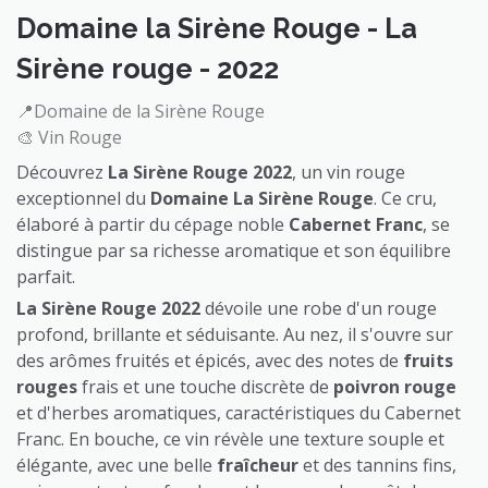
Domaine la Sirène Rouge - La
Sirène rouge - 2022
📍Domaine de la Sirène Rouge
🎨 Vin Rouge
Découvrez
La Sirène Rouge 2022
, un vin rouge
exceptionnel du
Domaine La Sirène Rouge
. Ce cru,
élaboré à partir du cépage noble
Cabernet Franc
, se
distingue par sa richesse aromatique et son équilibre
parfait.
La Sirène Rouge 2022
dévoile une robe d'un rouge
profond, brillante et séduisante. Au nez, il s'ouvre sur
des arômes fruités et épicés, avec des notes de
fruits
rouges
frais et une touche discrète de
poivron rouge
et d'herbes aromatiques, caractéristiques du Cabernet
Franc. En bouche, ce vin révèle une texture souple et
élégante, avec une belle
fraîcheur
et des tannins fins,