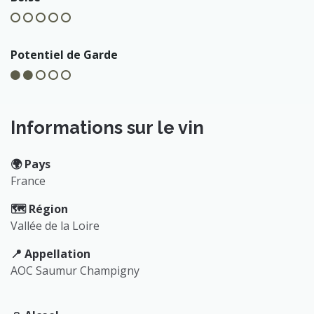
Potentiel de Garde
Informations sur le vin
🌍️ Pays
France
🗺️ Région
Vallée de la Loire
📍 Appellation
AOC Saumur Champigny