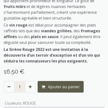
qui apportent profondeur et longueur. Le goût de
fruits mûrs
et de légères nuances herbacées
s'harmonisent parfaitement, créant une expérience
gustative agréable et bien structurée.
Ce
vin rouge
est idéal pour accompagner des plats
raffinés tels que des
viandes grillées
, des
fromages
affinés
ou des
plats en sauce
. Il peut également être
dégusté seul pour savourer toute sa complexité.
La Sirène Rouge 2022
est une invitation à la
découverte d’un terroir d’exception et d’un vin qui
séduira les connaisseurs les plus exigeants.
16.50
€
Ajouter au panier
Couleurs
:
ROUGE