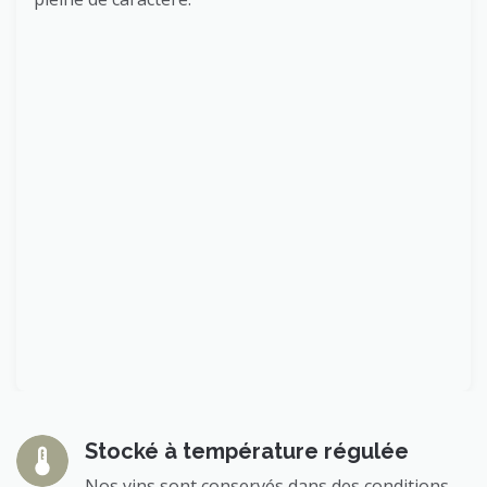
Stocké à température régulée
Nos vins sont conservés dans des conditions