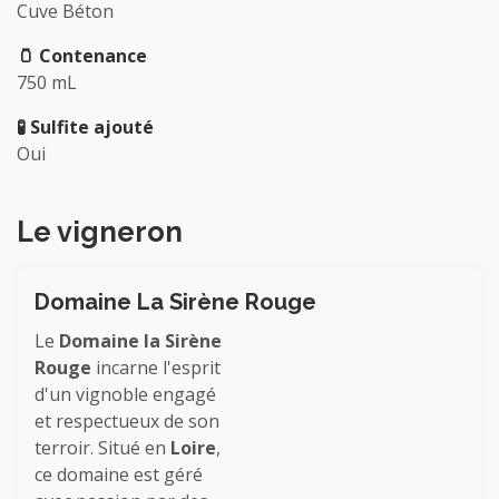
Cuve Béton
🫙 Contenance
750 mL
🧪 Sulfite ajouté
Oui
Le vigneron
Domaine La Sirène Rouge
Le
Domaine la Sirène
Rouge
incarne l'esprit
d'un vignoble engagé
et respectueux de son
terroir. Situé en
Loire
,
ce domaine est géré