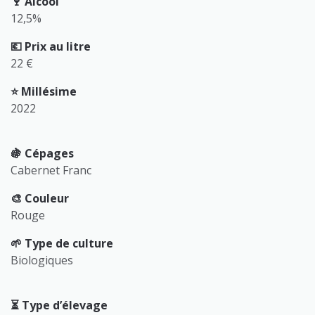
🍷 Alcool
12,5%
💶 Prix au litre
22 €
⭐️ Millésime
2022
🍇 Cépages
Cabernet Franc
🎨 Couleur
Rouge
🌱 Type de culture
Biologiques
⏳️ Type d’élevage