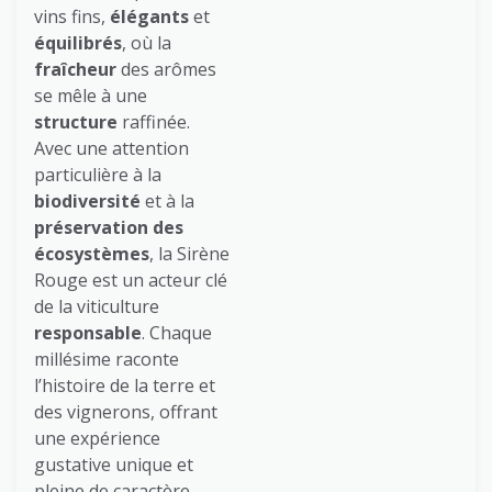
vins fins,
élégants
et
équilibrés
, où la
fraîcheur
des arômes
se mêle à une
structure
raffinée.
Avec une attention
particulière à la
biodiversité
et à la
préservation des
écosystèmes
, la Sirène
Rouge est un acteur clé
de la viticulture
responsable
. Chaque
millésime raconte
l’histoire de la terre et
des vignerons, offrant
une expérience
gustative unique et
pleine de caractère.