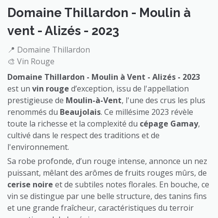
Domaine Thillardon - Moulin à
vent - Alizés - 2023
📍 Domaine Thillardon
🎨 Vin Rouge
Domaine Thillardon - Moulin à Vent - Alizés - 2023
est un
vin rouge
d’exception, issu de l'appellation
prestigieuse de
Moulin-à-Vent
, l'une des crus les plus
renommés du
Beaujolais
. Ce millésime 2023 révèle
toute la richesse et la complexité du
cépage Gamay
,
cultivé dans le respect des traditions et de
l'environnement.
Sa robe profonde, d’un rouge intense, annonce un nez
puissant, mêlant des arômes de fruits rouges mûrs, de
cerise noire
et de subtiles notes florales. En bouche, ce
vin se distingue par une belle structure, des tanins fins
et une grande fraîcheur, caractéristiques du terroir