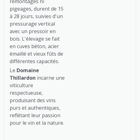
remontages ni
pigeages, durent de 15
à 28 jours, suivies d'un
pressurage vertical
avec un pressoir en
bois. L'élevage se fait
en cuves béton, acier
émaillé et vieux fûts de
différentes capacités.
Le
Domaine
Thillardon
incarne une
viticulture
respectueuse,
produisant des vins
purs et authentiques,
reflétant leur passion
pour le vin et la nature.