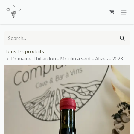
Skip to Content
Tous les produits
Domaine Thillardon - Moulin à vent - Alizés - 2023