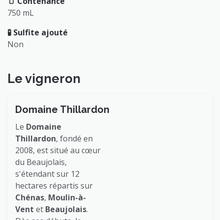
🫙 Contenance
750 mL
🧪 Sulfite ajouté
Non
Le vigneron
Domaine Thillardon
Le
Domaine
Thillardon
, fondé en
2008, est situé au cœur
du Beaujolais,
s'étendant sur 12
hectares répartis sur
Chénas
,
Moulin-à-
Vent
et
Beaujolais
.