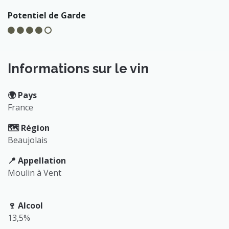
Potentiel de Garde
Informations sur le vin
🌍️ Pays
France
🗺️ Région
Beaujolais
📍 Appellation
Moulin à Vent
🍷 Alcool
13,5%