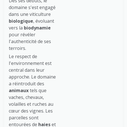
Dès ses débuts, le
domaine s'est engagé
dans une viticulture
biologique
, évoluant
vers la
biodynamie
pour révéler
l'authenticité de ses
terroirs.
Le respect de
l'environnement est
central dans leur
approche. Le domaine
a réintroduit des
animaux
tels que
vaches, chevaux,
volailles et ruches au
cœur des vignes. Les
parcelles sont
entourées de
haies
et