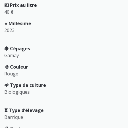
💶 Prix au litre
40 €
⭐️ Millésime
2023
🍇 Cépages
Gamay
🎨 Couleur
Rouge
🌱 Type de culture
Biologiques
⏳️ Type d’élevage
Barrique