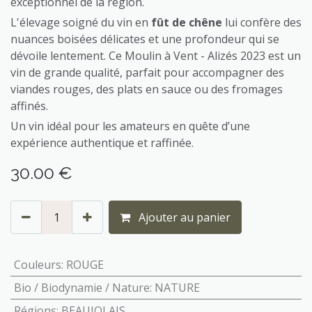
exceptionnel de la région.
L'élevage soigné du vin en
fût de chêne
lui confère des
nuances boisées délicates et une profondeur qui se
dévoile lentement. Ce Moulin à Vent - Alizés 2023 est un
vin de grande qualité, parfait pour accompagner des
viandes rouges, des plats en sauce ou des fromages
affinés.
Un vin idéal pour les amateurs en quête d’une
expérience authentique et raffinée.
30.00
€
Ajouter au panier
Couleurs
:
ROUGE
Bio / Biodynamie / Nature
:
NATURE
Régions
:
BEAUJOLAIS