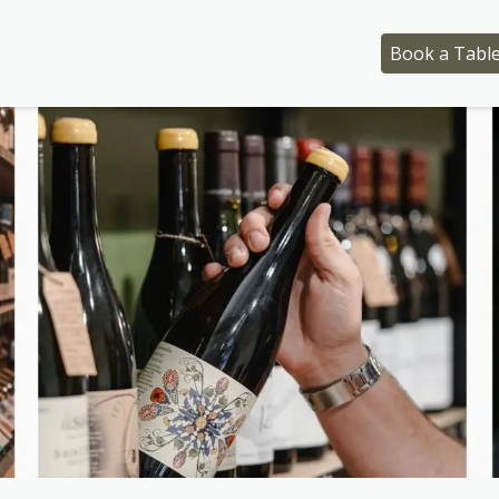
 Tasting Workshops
Event
Who are we ?
Book a Tabl