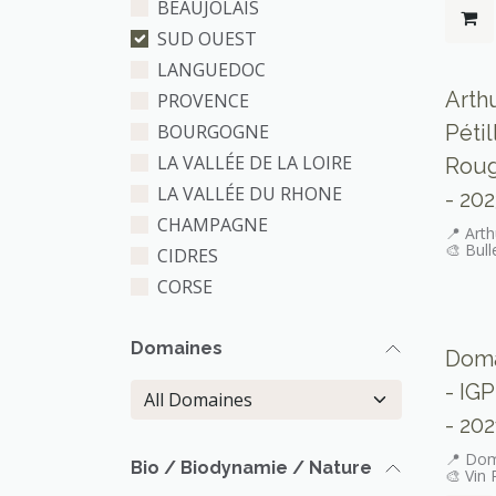
BEAUJOLAIS
SUD OUEST
LANGUEDOC
Arth
PROVENCE
BOURGOGNE
Pétil
LA VALLÉE DE LA LOIRE
Roug
LA VALLÉE DU RHONE
- 202
CHAMPAGNE
📍 Arth
🎨 Bull
CIDRES
CORSE
Domaines
Doma
- IGP
- 202
📍 Dom
Bio / Biodynamie / Nature
🎨 Vin