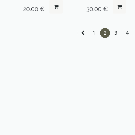
20.00
€
30.00
€
1
2
3
4