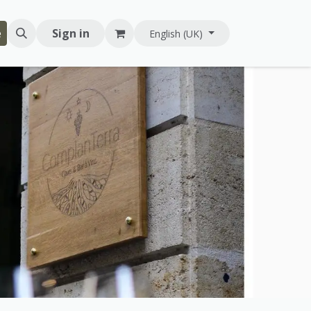
e
Sign in
English (UK)