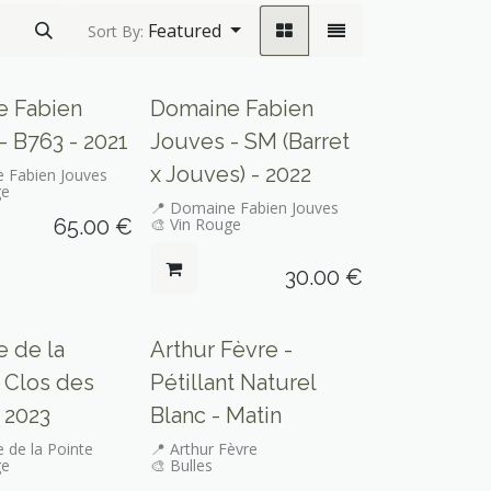
Featured
Sort By:
e Fabien
Domaine Fabien
- B763 - 2021
Jouves - SM (Barret
x Jouves) - 2022
 Fabien Jouves
ge
📍 Domaine Fabien Jouves
65.00
€
🎨 Vin Rouge
30.00
€
 de la
Arthur Fèvre -
- Clos des
Pétillant Naturel
 2023
Blanc - Matin
 de la Pointe
📍 Arthur Fèvre
ge
🎨 Bulles