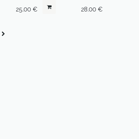
25.00
€
28.00
€