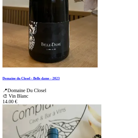
Domaine du Closel - Belle dame - 2023
📍Domaine Du Closel
🎨 Vin Blanc
14.00
€