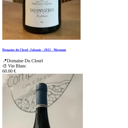
Domaine du Closel -Jalousie - 2022 - Magnum
📍Domaine Du Closel
🎨 Vin Blanc
60.00
€