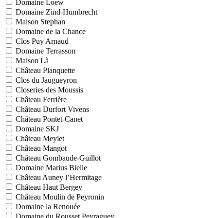
Domaine Loew
Domaine Zind-Humbrecht
Maison Stephan
Domaine de la Chance
Clos Puy Arnaud
Domaine Terrasson
Maison Là
Château Planquette
Clos du Jaugueyron
Closeries des Moussis
Château Ferrière
Château Durfort Vivens
Château Pontet-Canet
Domaine SKJ
Château Meylet
Château Mangot
Château Gombaude-Guillot
Domaine Marius Bielle
Château Auney l’Hermitage
Château Haut Bergey
Château Moulin de Peyronin
Domaine la Renouée
Domaine du Rousset Peyraguey