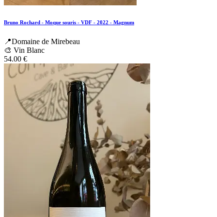
Bruno Rochard - Moque souris - VDF - 2022 - Magnum
📍Domaine de Mirebeau
🎨 Vin Blanc
54.00
€