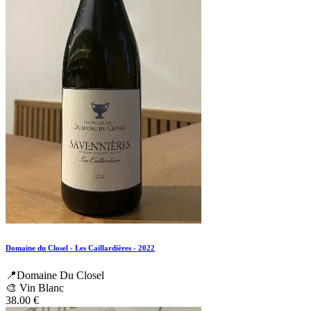
Domaine du Closel - Les Caillardières - 2022
📍Domaine Du Closel
🎨 Vin Blanc
38.00
€