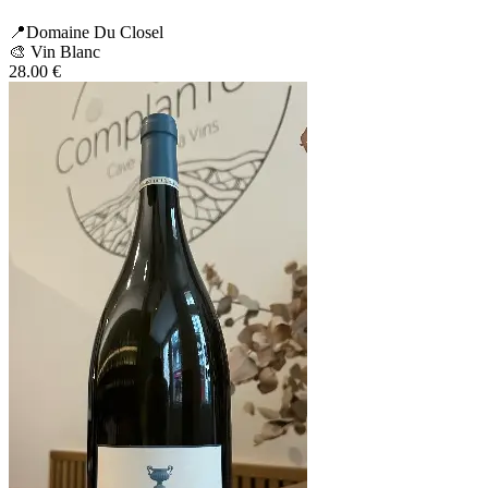
📍Domaine Du Closel
🎨 Vin Blanc
28.00
€