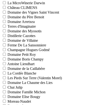
La MicroWinerie Darwin
Château CLIMENS
Domaine des Vignes Saint Vincent
Domaine du Père Benoit
Domaine Arretxea
Terres d'Imaginaire
Domaine des Myosotis
Distillerie Cazottes
Domaine de Villaine
Ferme De La Sansonniere
Champagne Hugues Godmé
Domaine Petit Roy
Domaine Boris Champy
Antoine Liendhart
Domaine de la Caillabère
La Cordée Blanche
Les Pieds Sur Terre (Valentin Morel)
Domaine La Chaume des Lies
Chai Julip
Domaine Famille Michon
Domaine Elise Bougy
Moreau-Naudet