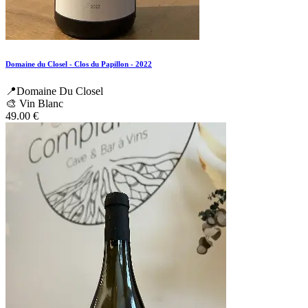
Domaine du Closel - Clos du Papillon - 2022
📍Domaine Du Closel
🎨 Vin Blanc
49.00
€