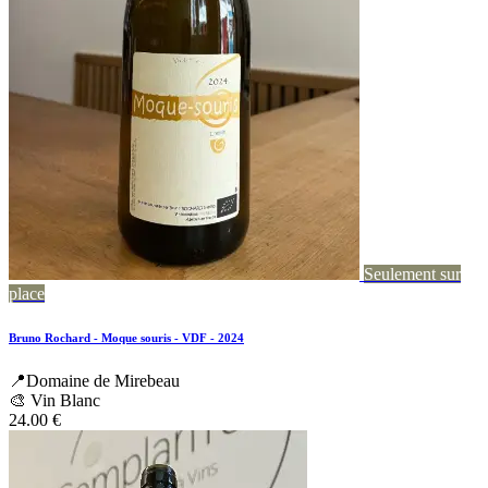
Seulement sur
place
Bruno Rochard - Moque souris - VDF - 2024
📍Domaine de Mirebeau
🎨 Vin Blanc
24.00
€