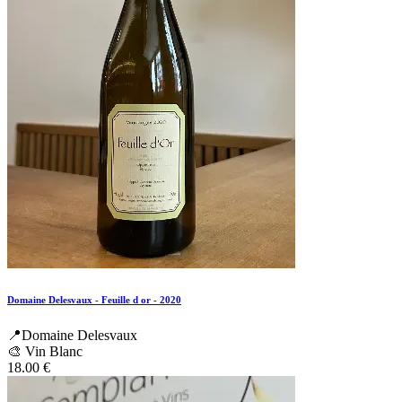
Domaine Delesvaux - Feuille d or - 2020
📍Domaine Delesvaux
🎨 Vin Blanc
18.00
€