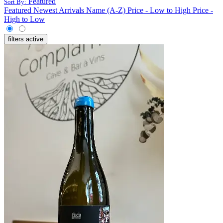
Featured
Sort By:
Featured
Newest Arrivals
Name (A-Z)
Price - Low to High
Price -
High to Low
filters active