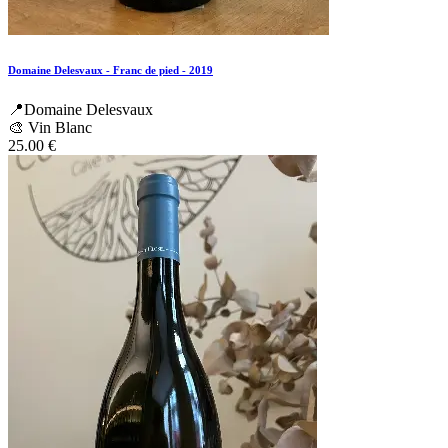
Domaine Delesvaux - Franc de pied - 2019
📍Domaine Delesvaux
🎨 Vin Blanc
25.00
€