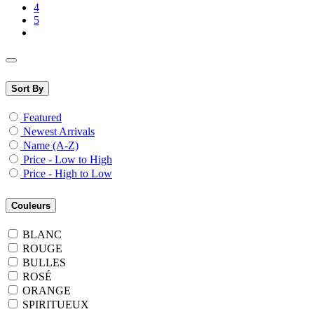
4
5
Sort By
Featured
Newest Arrivals
Name (A-Z)
Price - Low to High
Price - High to Low
Couleurs
BLANC
ROUGE
BULLES
ROSÉ
ORANGE
SPIRITUEUX