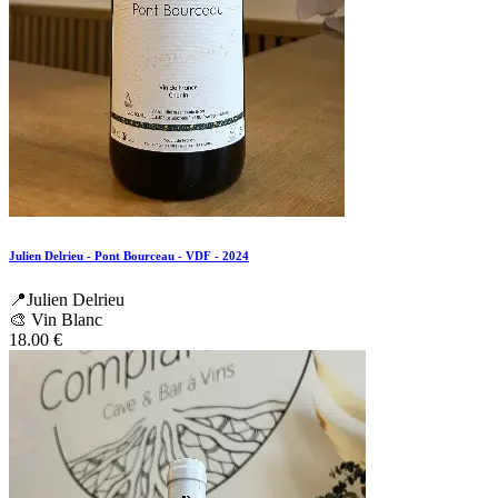
Julien Delrieu - Pont Bourceau - VDF - 2024
📍Julien Delrieu
🎨 Vin Blanc
18.00
€