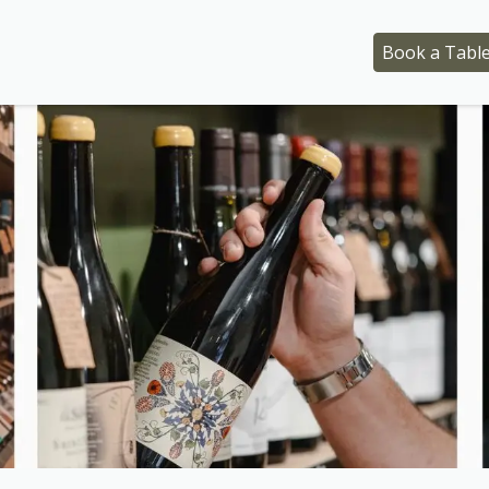
 Tasting Workshops
Event
Who are we ?
Book a Tabl