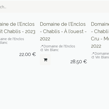
ment sur place
ine de l’Enclos
Domaine de l’Enclos
Domaine
it Chablis - 2023
- Chablis - À l’ouest -
- Chabl
2022
Cru - M
ine de l’Enclos
Blanc
2022
📍Domaine de l’Enclos
🎨 Vin Blanc
📍Domaine 
22.00
€
🎨 Vin Blan
28.50
€