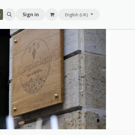
e
Sign in
English (UK)