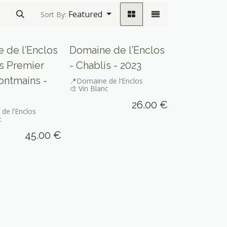
Featured
Sort By:
 de l’Enclos
Domaine de l’Enclos
is Premier
- Chablis - 2023
ontmains -
📍Domaine de l’Enclos
🎨 Vin Blanc
26.00
€
de l’Enclos
c
45.00
€