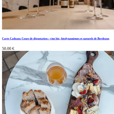
Carte Cadeaux Cours de dégustation : vins bio, biodynamiques et naturels de Bordeaux
50.00
€