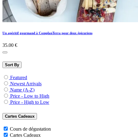
Un apéritif gourmand à ComplanTerra pour deux épicuriens
35.00
€
Sort By
Featured
Newest Arrivals
Name (A-Z)
Price - Low to High
Price - High to Low
Cartes Cadeaux
Cours de dégustation
Cartes Cadeaux