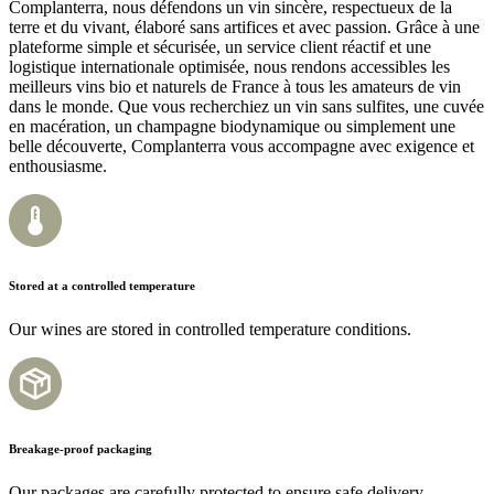
Complanterra, nous défendons un vin sincère, respectueux de la
terre et du vivant, élaboré sans artifices et avec passion. Grâce à une
plateforme simple et sécurisée, un service client réactif et une
logistique internationale optimisée, nous rendons accessibles les
meilleurs vins bio et naturels de France à tous les amateurs de vin
dans le monde. Que vous recherchiez un vin sans sulfites, une cuvée
en macération, un champagne biodynamique ou simplement une
belle découverte, Complanterra vous accompagne avec exigence et
enthousiasme.
Stored at a controlled temperature
Our wines are stored in controlled temperature conditions.
Breakage-proof packaging
Our packages are carefully protected to ensure safe delivery.​