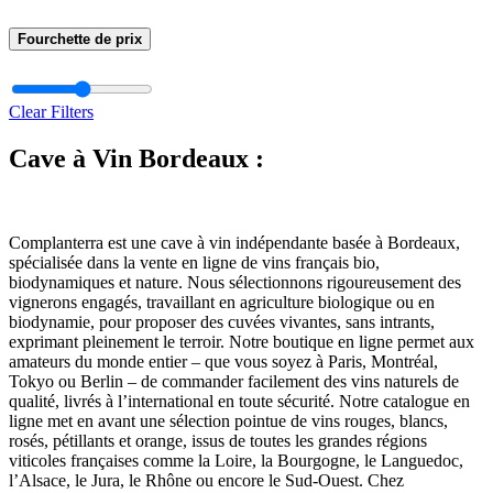
Fourchette de prix
Clear Filters
Cave à Vin Bordeaux :
Complanterra est une cave à vin indépendante basée à Bordeaux,
spécialisée dans la vente en ligne de vins français bio,
biodynamiques et nature. Nous sélectionnons rigoureusement des
vignerons engagés, travaillant en agriculture biologique ou en
biodynamie, pour proposer des cuvées vivantes, sans intrants,
exprimant pleinement le terroir. Notre boutique en ligne permet aux
amateurs du monde entier – que vous soyez à Paris, Montréal,
Tokyo ou Berlin – de commander facilement des vins naturels de
qualité, livrés à l’international en toute sécurité. Notre catalogue en
ligne met en avant une sélection pointue de vins rouges, blancs,
rosés, pétillants et orange, issus de toutes les grandes régions
viticoles françaises comme la Loire, la Bourgogne, le Languedoc,
l’Alsace, le Jura, le Rhône ou encore le Sud-Ouest. Chez