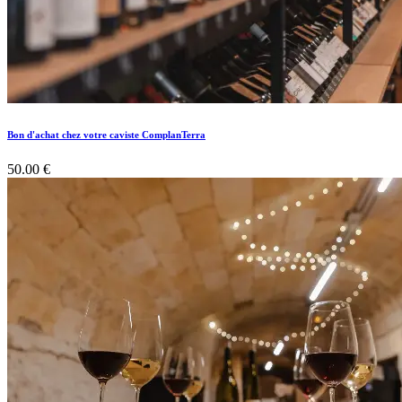
Bon d'achat chez votre caviste ComplanTerra
50.00
€