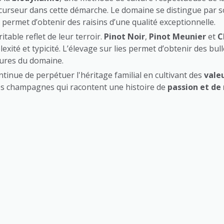
écurseur dans cette démarche. Le domaine se distingue par 
 permet d’obtenir des raisins d’une qualité exceptionnelle.
able reflet de leur terroir.
Pinot Noir
,
Pinot Meunier
et
C
xité et typicité. L’élevage sur lies permet d’obtenir des bull
ures du domaine.
ntinue de perpétuer l'héritage familial en cultivant des
valeu
es champagnes qui racontent une histoire de
passion et de 