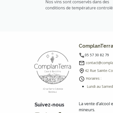
Nos vins sont conservés dans des
conditions de température control
ComplanTerr
05 57 30 82 79
contact@complan
42 Rue Sainte-C
Horaires :
Lundi au Samedi
La vente d’alcool 
Suivez-nous
mineurs.