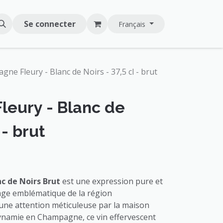
Se connecter
Français
ne Fleury - Blanc de Noirs - 37,5 cl - brut
eury - Blanc de
 - brut
c de Noirs Brut
est une expression pure et
age emblématique de la région
une attention méticuleuse par la maison
dynamie en Champagne, ce vin effervescent