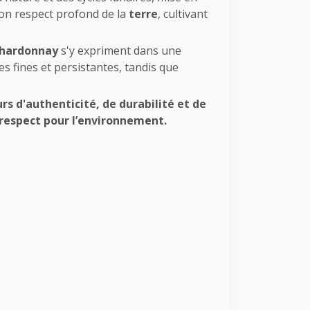
son respect profond de la
terre
, cultivant
hardonnay
s'y expriment dans une
es fines et persistantes, tandis que
rs d'
authenticité
, de
durabilité
et de
respect pour l’environnement.