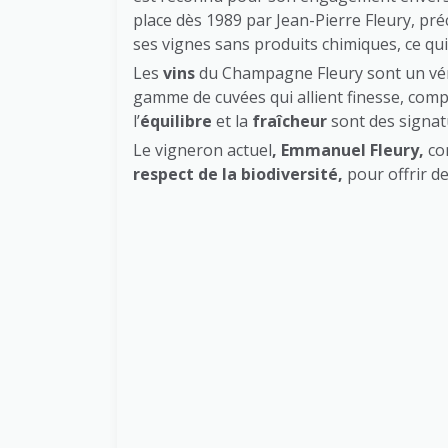
place dès 1989 par Jean-Pierre Fleury, pr
ses vignes sans produits chimiques, ce qui
Les
vins
du Champagne Fleury sont un vérit
gamme de cuvées qui allient finesse, comple
l’
équilibre
et la
fraîcheur
sont des signat
Le vigneron actuel
,
Emmanuel Fleury
,
co
respect de la biodiversité,
pour offrir d