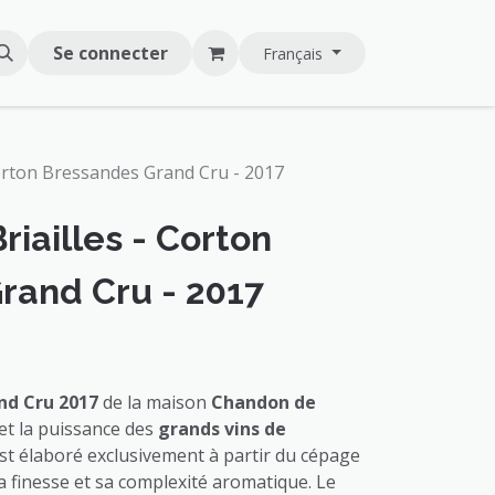
Se connecter
Français
orton Bressandes Grand Cru - 2017
iailles - Corton
rand Cru - 2017
nd Cru 2017
de la maison
Chandon de
et la puissance des
grands vins de
st élaboré exclusivement à partir du cépage
a finesse et sa complexité aromatique. Le