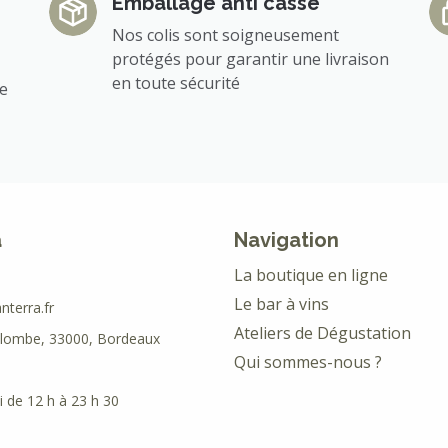
Emballage anti casse
Nos colis sont soigneusement
protégés pour garantir une livraison
en toute sécurité
ée
a
Navigation
La boutique en ligne
Le bar à vins
terra.fr
Ateliers de Dégustation
olombe, 33000, Bordeaux
Qui sommes-nous ?
 de 12 h à 23 h 30