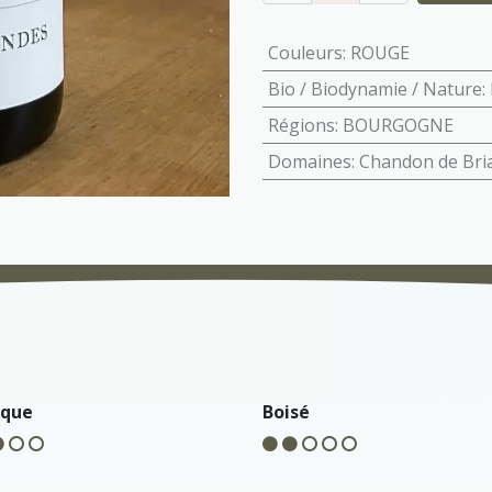
Couleurs
:
ROUGE
Bio / Biodynamie / Nature
:
Régions
:
BOURGOGNE
Domaines
:
Chandon de Bria
ique
Boisé