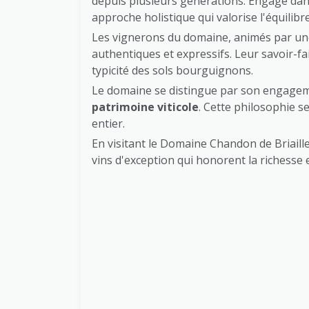
depuis plusieurs générations. Engagé dan
approche holistique qui valorise l'équilibr
Les vignerons du domaine, animés par une
authentiques et expressifs. Leur savoir-fai
typicité des sols bourguignons.
Le domaine se distingue par son engageme
patrimoine viticole
. Cette philosophie s
entier.
En visitant le Domaine Chandon de Briaille
vins d'exception qui honorent la richesse 