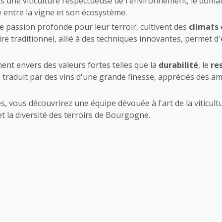
s une viticulture respectueuse de l'environnement, le doma
e entre la vigne et son écosystème.
 passion profonde pour leur terroir, cultivent des
climats
re traditionnel, allié à des techniques innovantes, permet d'é
nt envers des valeurs fortes telles que la
durabilité
, le
re
e traduit par des vins d'une grande finesse, appréciés des
s, vous découvrirez une équipe dévouée à l'art de la viticul
et la diversité des terroirs de Bourgogne.