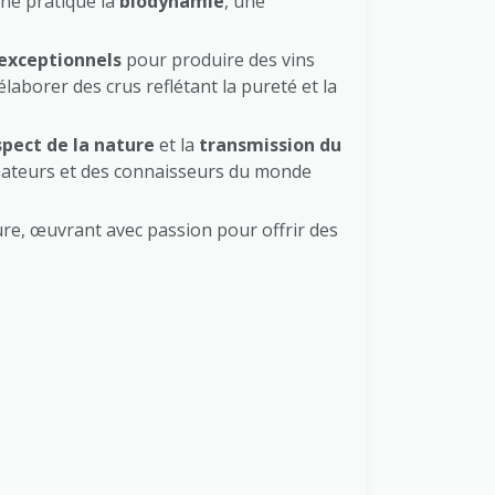
ine pratique la
biodynamie
, une
 exceptionnels
pour produire des vins
laborer des crus reflétant la pureté et la
spect de la nature
et la
transmission du
 amateurs et des connaisseurs du monde
ture, œuvrant avec passion pour offrir des