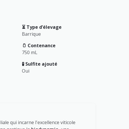
⏳️ Type d’élevage
Barrique
🫙 Contenance
750 mL
🧪 Sulfite ajouté
Oui
le qui incarne l'excellence viticole