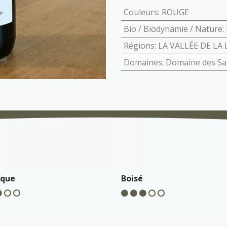
Couleurs
:
ROUGE
Bio / Biodynamie / Nature
:
Régions
:
LA VALLÉE DE LA 
Domaines
:
Domaine des Sa
ique
Boisé