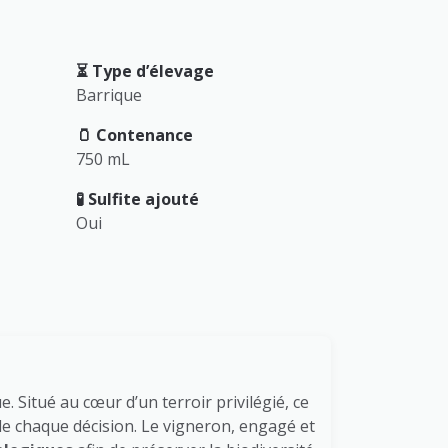
⏳️ Type d’élevage
Barrique
🫙 Contenance
750 mL
🧪 Sulfite ajouté
Oui
 Situé au cœur d’un terroir privilégié, ce
 de chaque décision. Le vigneron, engagé et