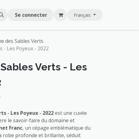
Se connecter
Français
e des Sables Verts
s - Les Poyeux - 2022
Sables Verts - Les
2
s
ts - Les Poyeux - 2022
est une cuvée
ère le savoir-faire du domaine et
net Franc
, un cépage emblématique du
sa robe profonde et brillante, séduit