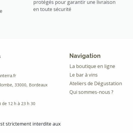
protégés pour garantir une livraison
en toute sécurité
ée
a
Navigation
La boutique en ligne
Le bar à vins
terra.fr
Ateliers de Dégustation
olombe, 33000, Bordeaux
Qui sommes-nous ?
 de 12 h à 23 h 30
est strictement interdite aux