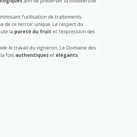
ologiques
afin de préserver la biodiversité
nimisant l’utilisation de traitements
e de ce terroir unique. Le respect du
oute la
pureté du fruit
et l’expression des
ide le travail du vigneron. Le Domaine des
la fois
authentiques
et
élégants
.