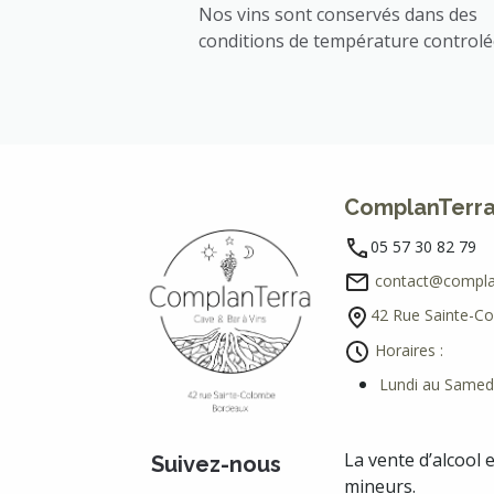
Nos vins sont conservés dans des
conditions de température control
ComplanTerr
05 57 30 82 79
contact@complan
42 Rue Sainte-C
Horaires :
Lundi au Samedi
La vente d’alcool 
Suivez-nous
mineurs.