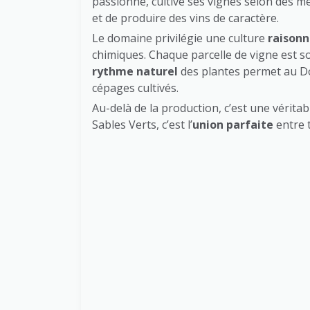
passionné, cultive ses vignes selon des 
et de produire des vins de caractère.
Le domaine privilégie une culture
raison
chimiques. Chaque parcelle de vigne est s
rythme naturel
des plantes permet au Do
cépages cultivés.
Au-delà de la production, c’est une vérita
Sables Verts, c’est l’
union parfaite
entre t