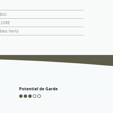
BIO
LOIRE
bles Verts
Potentiel de Garde