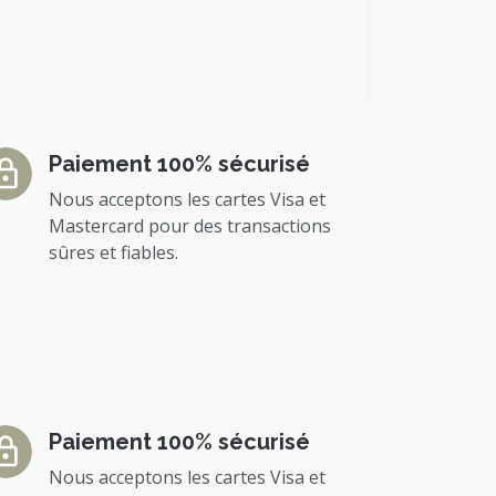
Paiement 100% sécurisé
Nous acceptons les cartes Visa et
Mastercard pour des transactions
sûres et fiables.
Paiement 100% sécurisé
Nous acceptons les cartes Visa et