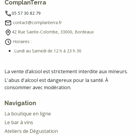
ComplanTerra
05 57 30 82 79
contact@complanterra.fr
42 Rue Sainte-Colombe, 33000, Bordeaux
Horaires :
Lundi au Samedi de 12 h à 23 h 30
La vente d’alcool est strictement interdite aux mineurs.
L'abus d'alcool est dangereux pour la santé. À
consommer avec modération.
Navigation
La boutique en ligne
Le bar à vins
Ateliers de Dégustation