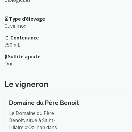
⏳️ Type d’élevage
Cuve Inox
🫙 Contenance
750 mL
🧪 Sulfite ajouté
Oui
Le vigneron
Domaine du Père Benoît
Le Domaine du Père
Benoît, situé à Saint-
Hilaire d’Ozilhan dans