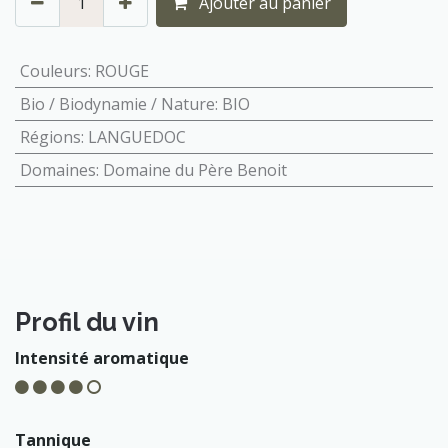
Ajouter au panier
Couleurs
:
ROUGE
Bio / Biodynamie / Nature
:
BIO
Régions
:
LANGUEDOC
Domaines
:
Domaine du Père Benoit
Profil du vin
Intensité aromatique
Tannique