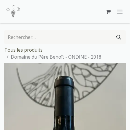
Se rendre au contenu
Tous les produits
Domaine du Père Benoît - ONDINE - 2018