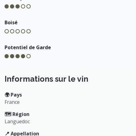
Boisé
Potentiel de Garde
Informations sur le vin
🌍️ Pays
France
🗺️ Région
Languedoc
📍 Appellation