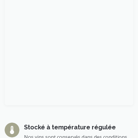
Stocké à température régulée
Nos vins sont conservés dans des conditions