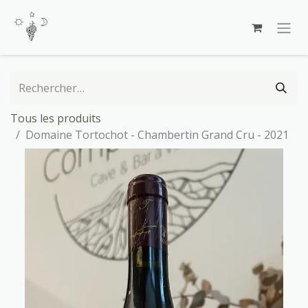
Se rendre au contenu
Tous les produits
Domaine Tortochot - Chambertin Grand Cru - 2021