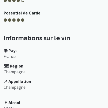
Potentiel de Garde
Informations sur le vin
🌍️ Pays
France
🗺️ Région
Champagne
📍 Appellation
Champagne
🍷 Alcool