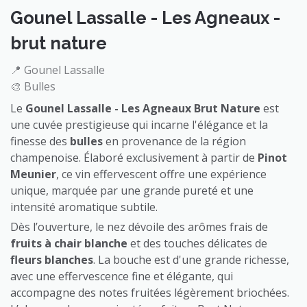
Gounel Lassalle - Les Agneaux -
brut nature
📍 Gounel Lassalle
🎨 Bulles
Le
Gounel Lassalle - Les Agneaux Brut Nature
est
une cuvée prestigieuse qui incarne l'élégance et la
finesse des
bulles
en provenance de la région
champenoise. Élaboré exclusivement à partir de
Pinot
Meunier
, ce vin effervescent offre une expérience
unique, marquée par une grande pureté et une
intensité aromatique subtile.
Dès l’ouverture, le nez dévoile des arômes frais de
fruits à chair blanche
et des touches délicates de
fleurs blanches
. La bouche est d'une grande richesse,
avec une effervescence fine et élégante, qui
accompagne des notes fruitées légèrement briochées.