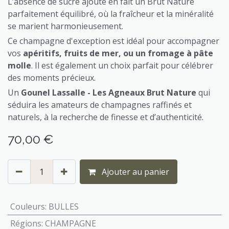
L’absence de sucre ajouté en fait un Brut Nature
parfaitement équilibré, où la fraîcheur et la minéralité
se marient harmonieusement.
Ce champagne d'exception est idéal pour accompagner
vos
apéritifs, fruits de mer, ou un fromage à pâte
molle
. Il est également un choix parfait pour célébrer
des moments précieux.
Un
Gounel Lassalle - Les Agneaux Brut Nature
qui
séduira les amateurs de champagnes raffinés et
naturels, à la recherche de finesse et d’authenticité.
70,00
€
Ajouter au panier
Couleurs
:
BULLES
Régions
:
CHAMPAGNE