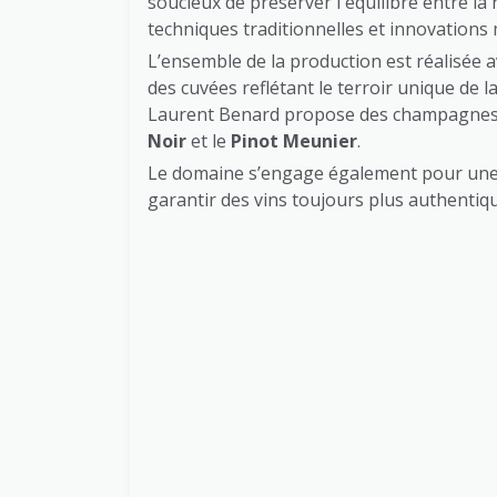
soucieux de préserver l'équilibre entre l
techniques traditionnelles et innovations
L’ensemble de la production est réalisée 
des cuvées reflétant le terroir unique de 
Laurent Benard propose des champagnes qu
Noir
et le
Pinot Meunier
.
Le domaine s’engage également pour un
garantir des vins toujours plus authentiq