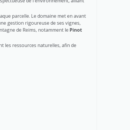
espectueuse de l'environnement, alliant
aque parcelle. Le domaine met en avant
 une gestion rigoureuse de ses vignes,
Montagne de Reims, notamment le
Pinot
nt les ressources naturelles, afin de