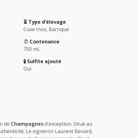
⏳️ Type d’élevage
Cuve Inox, Barrique
🫙 Contenance
750 mL
🧪 Sulfite ajouté
Oui
on de
Champagnes
d'exception. Situé au
uthenticité. Le vigneron Laurent Benard,