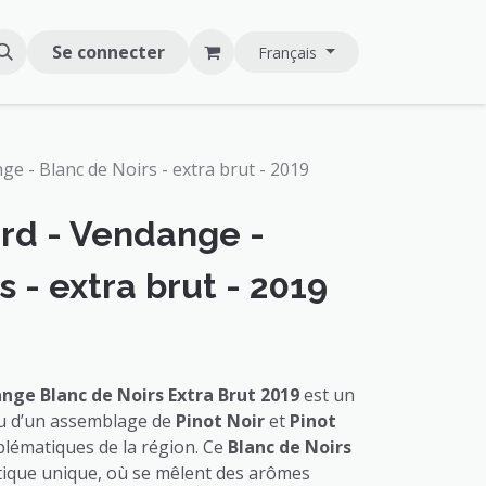
Se connecter
Français
e - Blanc de Noirs - extra brut - 2019
rd - Vendange -
s - extra brut - 2019
nge Blanc de Noirs Extra Brut 2019
est un
su d’un assemblage de
Pinot Noir
et
Pinot
lématiques de la région. Ce
Blanc de Noirs
tique unique, où se mêlent des arômes