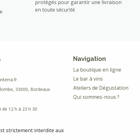
protégés pour garantir une livraison
en toute sécurité
ée
a
Navigation
La boutique en ligne
Le bar à vins
terra.fr
Ateliers de Dégustation
olombe, 33000, Bordeaux
Qui sommes-nous ?
 de 12 h à 23 h 30
est strictement interdite aux