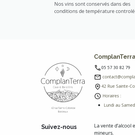
Nos vins sont conservés dans des
conditions de température control
ComplanTerr
05 57 30 82 79
contact@complan
42 Rue Sainte-C
Horaires :
Lundi au Samedi
La vente d’alcool 
Suivez-nous
mineurs.