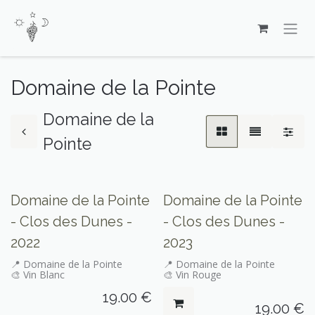
Skip to Content
Domaine de la Pointe
Domaine de la
Pointe
Seulement sur place
Domaine de la Pointe
Domaine de la Pointe
- Clos des Dunes -
- Clos des Dunes -
2022
2023
📍 Domaine de la Pointe
📍 Domaine de la Pointe
🎨 Vin Blanc
🎨 Vin Rouge
19.00
€
19.00
€