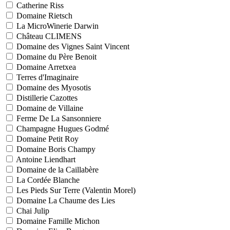
Catherine Riss
Domaine Rietsch
La MicroWinerie Darwin
Château CLIMENS
Domaine des Vignes Saint Vincent
Domaine du Père Benoit
Domaine Arretxea
Terres d'Imaginaire
Domaine des Myosotis
Distillerie Cazottes
Domaine de Villaine
Ferme De La Sansonniere
Champagne Hugues Godmé
Domaine Petit Roy
Domaine Boris Champy
Antoine Liendhart
Domaine de la Caillabère
La Cordée Blanche
Les Pieds Sur Terre (Valentin Morel)
Domaine La Chaume des Lies
Chai Julip
Domaine Famille Michon