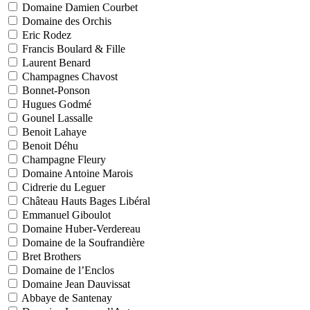
Domaine Damien Courbet
Domaine des Orchis
Eric Rodez
Francis Boulard & Fille
Laurent Benard
Champagnes Chavost
Bonnet-Ponson
Hugues Godmé
Gounel Lassalle
Benoit Lahaye
Benoit Déhu
Champagne Fleury
Domaine Antoine Marois
Cidrerie du Leguer
Château Hauts Bages Libéral
Emmanuel Giboulot
Domaine Huber-Verdereau
Domaine de la Soufrandière
Bret Brothers
Domaine de l’Enclos
Domaine Jean Dauvissat
Abbaye de Santenay