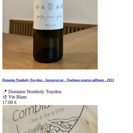
Domaine Nomboly Traydou - Jurançon sec - Quelques gouttes suffisent - 2023
📍 Domaine Nomboly Traydou
🎨 Vin Blanc
17.00
€