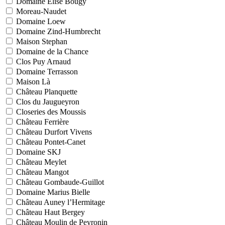
Domaine Elise Bougy
Moreau-Naudet
Domaine Loew
Domaine Zind-Humbrecht
Maison Stephan
Domaine de la Chance
Clos Puy Arnaud
Domaine Terrasson
Maison Là
Château Planquette
Clos du Jaugueyron
Closeries des Moussis
Château Ferrière
Château Durfort Vivens
Château Pontet-Canet
Domaine SKJ
Château Meylet
Château Mangot
Château Gombaude-Guillot
Domaine Marius Bielle
Château Auney l’Hermitage
Château Haut Bergey
Château Moulin de Peyronin