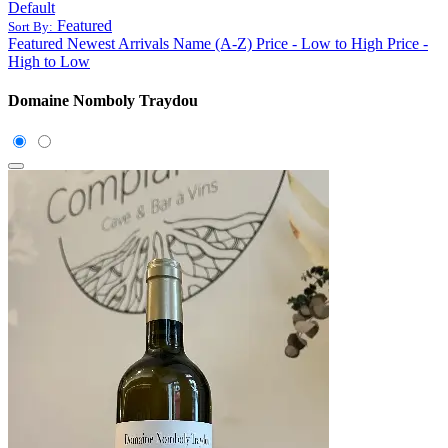
Default
Featured
Sort By:
Featured
Newest Arrivals
Name (A-Z)
Price - Low to High
Price -
High to Low
Domaine Nomboly Traydou