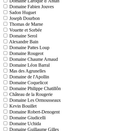
Domaine Laroque d’Antan
Domaine Fabien Jouves
Sadon Huguet
Joseph Dourbon
Thomas de Marne
Vouette et Sorbée
Domaine Serol
Alexandre Bain
Domaine Pattes Loup
Domaine Rougeot
Domaine Chaume Arnaud
Domaine Léon Barral
Mas des Agrunelles
Domaine de l'Apollin
Domaine Coquelicot
Domaine Philippe Chatillôn
Château de la Rougerie
Domaine Les Ormousseaux
Kevin Bouillet
Domaine Robert-Denogent
Domaine Giudicelli
Domaine Uchida
Domaine Guillaume Gilles