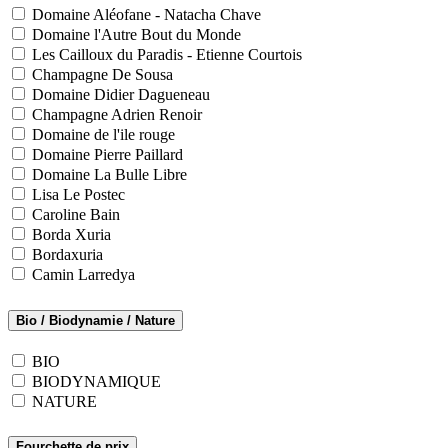
Domaine Aléofane - Natacha Chave
Domaine l'Autre Bout du Monde
Les Cailloux du Paradis - Etienne Courtois
Champagne De Sousa
Domaine Didier Dagueneau
Champagne Adrien Renoir
Domaine de l'ile rouge
Domaine Pierre Paillard
Domaine La Bulle Libre
Lisa Le Postec
Caroline Bain
Borda Xuria
Bordaxuria
Camin Larredya
Bio / Biodynamie / Nature
BIO
BIODYNAMIQUE
NATURE
Fourchette de prix