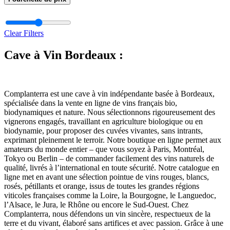
Clear Filters
Cave à Vin Bordeaux :
Complanterra est une cave à vin indépendante basée à Bordeaux,
spécialisée dans la vente en ligne de vins français bio,
biodynamiques et nature. Nous sélectionnons rigoureusement des
vignerons engagés, travaillant en agriculture biologique ou en
biodynamie, pour proposer des cuvées vivantes, sans intrants,
exprimant pleinement le terroir. Notre boutique en ligne permet aux
amateurs du monde entier – que vous soyez à Paris, Montréal,
Tokyo ou Berlin – de commander facilement des vins naturels de
qualité, livrés à l’international en toute sécurité. Notre catalogue en
ligne met en avant une sélection pointue de vins rouges, blancs,
rosés, pétillants et orange, issus de toutes les grandes régions
viticoles françaises comme la Loire, la Bourgogne, le Languedoc,
l’Alsace, le Jura, le Rhône ou encore le Sud-Ouest. Chez
Complanterra, nous défendons un vin sincère, respectueux de la
terre et du vivant, élaboré sans artifices et avec passion. Grâce à une