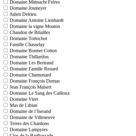
Domaine Mittnacht Frères
Domaine Josmeyer
Julien Delrieu
Domaine Antoine Lienhardt
Domaine la vigne Mouton
Chandon de Briailles
Domaine Tortochot
Famille Chasselay
Domaine Bonnet Cotton
Domaine Thillardon
Domaine Les Bertrand
Domaine Famille Renard
Domaine Chamonard
Domaine François Dumas
Jean François Malsert
Domaine Le Sang des Cailloux
Domaine Viret
Mas de Libian
Domaine de l’Iserand
Domaine de Villeneuve
Terres des Chardons
Domaine Lampyres
Clos de la Barthassade