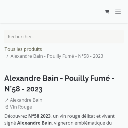
Se rendre au contenu
Tous les produits
Alexandre Bain - Pouilly Fumé - N°58 - 2023
Alexandre Bain - Pouilly Fumé -
N°58 - 2023
📍 Alexandre Bain
🎨 Vin Rouge
Découvrez
N°58 2023
, un vin rouge délicat et vivant
signé
Alexandre Bain
, vigneron emblématique du