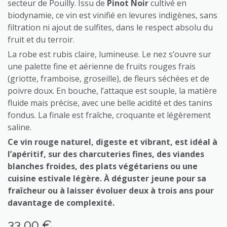
secteur de Pouilly. Issu de
Pinot Noir
cultivé en
biodynamie, ce vin est vinifié en levures indigènes, sans
filtration ni ajout de sulfites, dans le respect absolu du
fruit et du terroir.
La robe est rubis claire, lumineuse. Le nez s’ouvre sur
une palette fine et aérienne de fruits rouges frais
(griotte, framboise, groseille), de fleurs séchées et de
poivre doux. En bouche, l’attaque est souple, la matière
fluide mais précise, avec une belle acidité et des tanins
fondus. La finale est fraîche, croquante et légèrement
saline.
Ce
vin rouge naturel
, digeste et vibrant, est idéal à
l’apéritif, sur des charcuteries fines, des viandes
blanches froides, des plats végétariens ou une
cuisine estivale légère. À déguster jeune pour sa
fraîcheur ou à laisser évoluer deux à trois ans pour
davantage de complexité.
33,00
€