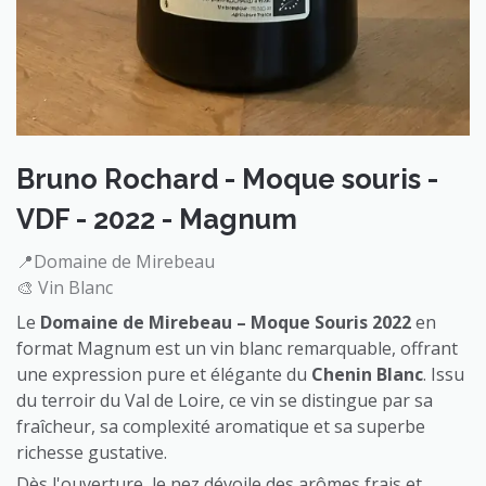
Bruno Rochard - Moque souris -
VDF - 2022 - Magnum
📍Domaine de Mirebeau
🎨 Vin Blanc
Le
Domaine de Mirebeau – Moque Souris 2022
en
format Magnum est un vin blanc remarquable, offrant
une expression pure et élégante du
Chenin Blanc
. Issu
du terroir du Val de Loire, ce vin se distingue par sa
fraîcheur, sa complexité aromatique et sa superbe
richesse gustative.
Dès l'ouverture, le nez dévoile des arômes frais et