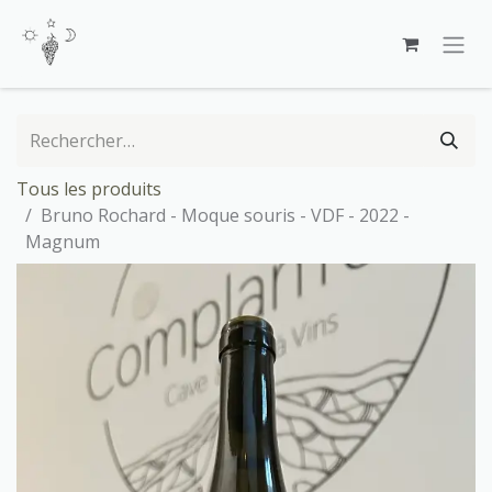
Se rendre au contenu
Tous les produits
Bruno Rochard - Moque souris - VDF - 2022 -
Magnum