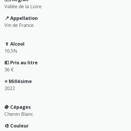
Vallée de la Loire
📍 Appellation
Vin de France
🍷 Alcool
10,5%
💶 Prix au litre
36 €
⭐️ Millésime
2022
🍇 Cépages
Chenin Blanc
🎨 Couleur