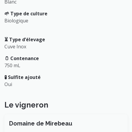
Blanc
🌱 Type de culture
Biologique
⏳️ Type d’élevage
Cuve Inox
🫙 Contenance
750 mL
🧪 Sulfite ajouté
Oui
Le vigneron
Domaine de Mirebeau