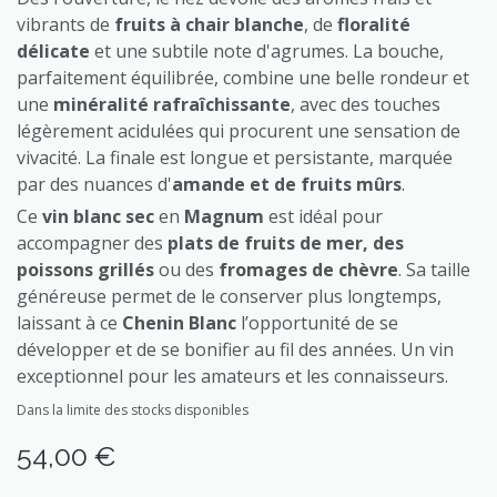
vibrants de
fruits à chair blanche
, de
floralité
délicate
et une subtile note d'agrumes. La bouche,
parfaitement équilibrée, combine une belle rondeur et
une
minéralité rafraîchissante
, avec des touches
légèrement acidulées qui procurent une sensation de
vivacité. La finale est longue et persistante, marquée
par des nuances d'
amande et de fruits mûrs
.
Ce
vin blanc sec
en
Magnum
est idéal pour
accompagner des
plats de fruits de mer, des
poissons grillés
ou des
fromages de chèvre
. Sa taille
généreuse permet de le conserver plus longtemps,
laissant à ce
Chenin Blanc
l’opportunité de se
développer et de se bonifier au fil des années. Un vin
exceptionnel pour les amateurs et les connaisseurs.
Dans la limite des stocks disponibles
54,00
€