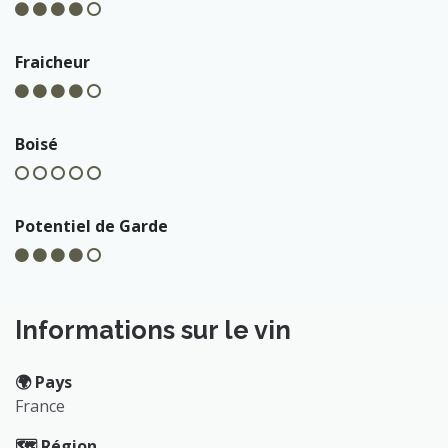
Fraicheur
Boisé
Potentiel de Garde
Informations sur le vin
🌍️ Pays
France
🗺️ Région