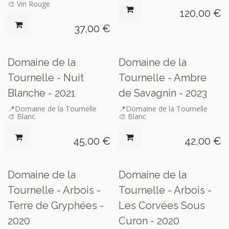
🎨 Vin Rouge
120,00
€
37,00
€
Domaine de la
Domaine de la
Tournelle - Nuit
Tournelle - Ambre
Blanche - 2021
de Savagnin - 2023
📍Domaine de la Tournelle
📍Domaine de la Tournelle
🎨 Blanc
🎨 Blanc
45,00
€
42,00
€
Seulement sur place
Seulement sur place
Domaine de la
Domaine de la
Tournelle - Arbois -
Tournelle - Arbois -
Terre de Gryphées -
Les Corvées Sous
2020
Curon - 2020