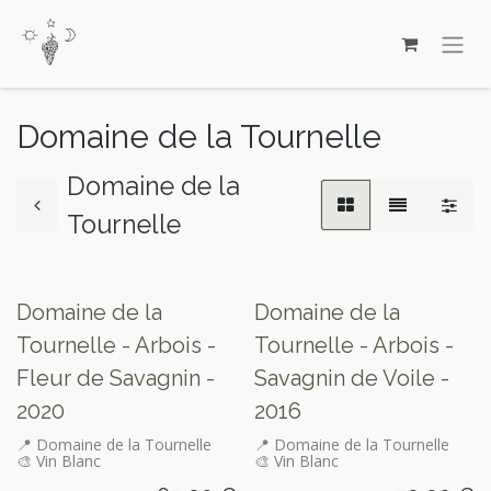
Se rendre au contenu
Domaine de la Tournelle
Domaine de la
Tournelle
Seulement sur place
Seulement sur place
Domaine de la
Domaine de la
Tournelle - Arbois -
Tournelle - Arbois -
Fleur de Savagnin -
Savagnin de Voile -
2020
2016
📍 Domaine de la Tournelle
📍 Domaine de la Tournelle
🎨 Vin Blanc
🎨 Vin Blanc