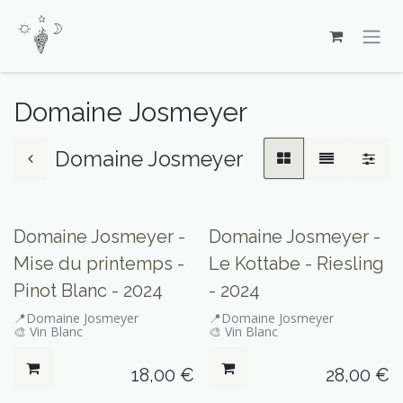
Se rendre au contenu
Domaine Josmeyer
Domaine Josmeyer
Domaine Josmeyer -
​Domaine Josmeyer -
Mise du printemps -
Le Kottabe - Riesling
Pinot Blanc - 2024
- 2024
📍Domaine Josmeyer
📍Domaine Josmeyer
🎨 Vin Blanc
🎨 Vin Blanc
18,00
€
28,00
€