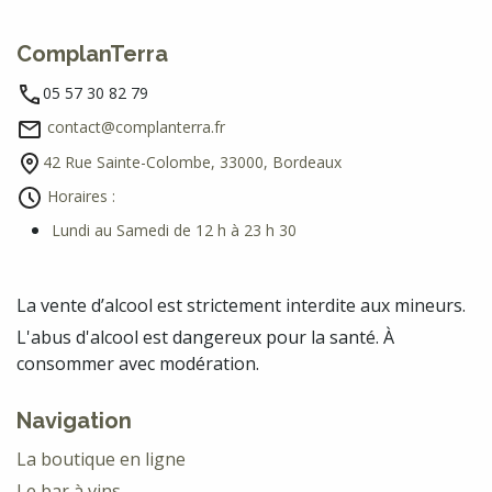
ComplanTerra
05 57 30 82 79
contact@complanterra.fr
42 Rue Sainte-Colombe, 33000, Bordeaux
Horaires :
Lundi au Samedi de 12 h à 23 h 30
La vente d’alcool est strictement interdite aux mineurs.
L'abus d'alcool est dangereux pour la santé. À
consommer avec modération.
Navigation
La boutique en ligne
Le bar à vins