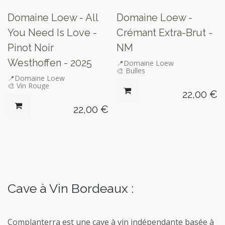
Domaine Loew - All
Domaine Loew -
You Need Is Love -
Crémant Extra-Brut -
Pinot Noir
NM
Westhoffen - 2025
📍Domaine Loew
🎨 Bulles
📍Domaine Loew
🎨 Vin Rouge
22,00
€
22,00
€
Cave à Vin Bordeaux :
Complanterra est une cave à vin indépendante basée à