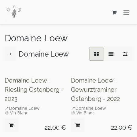
Se rendre au contenu
Domaine Loew
Domaine Loew
Domaine Loew -
Domaine Loew -
Riesling Ostenberg -
Gewurztraminer
2023
Ostenberg - 2022
📍Domaine Loew
📍Domaine Loew
🎨 Vin Blanc
🎨 Vin Blanc
22,00
€
22,00
€