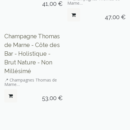
41,00
€
Marne
🎨 Bulles
47,00
€
Champagne Thomas
de Marne - Côte des
Bar - Holistique -
Brut Nature - Non
Millésimé
📍 Champagnes Thomas de
Marne
🎨 Bulles
53,00
€