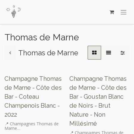
Se rendre au contenu
Thomas de Marne
Thomas de Marne
Seulement sur place
Champagne Thomas
Champagne Thomas
de Marne - Côte des
de Marne - Côte des
Bar - Coteau
Bar - Goustan Blanc
Champenois Blanc -
de Noirs - Brut
2022
Nature - Non
Millésimé
📍 Champagnes Thomas de
Marne
🎨 Bulles
📍 Champagnes Thomas de