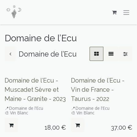
Se rendre au contenu
Domaine de l’Ecu
Domaine de l’Ecu
Domaine de l’Ecu -
Domaine de l’Ecu -
Muscadet Sèvre et
Vin de France -
Maine - Granite - 2023
Taurus - 2022
📍Domaine de l’Ecu
📍Domaine de l’Ecu
🎨 Vin Blanc
🎨 Vin Blanc
18,00
€
37,00
€