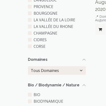
LANGUEDOC
Augu
PROVENCE
2020
BOURGOGNE
📍 Dom
LA VALLÉE DE LA LOIRE
Augure
🎨 Vin 
LA VALLÉE DU RHONE
CHAMPAGNE
CIDRES
CORSE
Domaines
Bio / Biodynamie / Nature
BIO
BIODYNAMIQUE