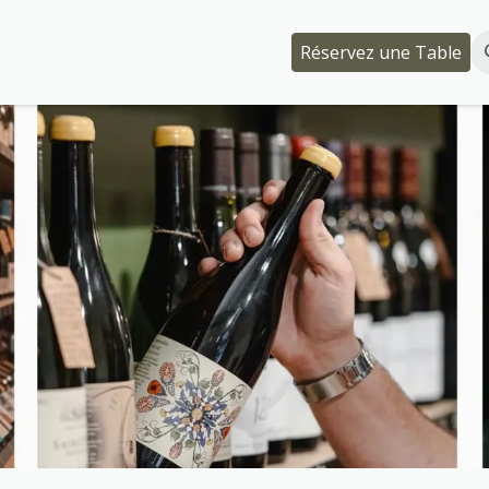
Événements
Qui somme-nous ?
Réservez une Table