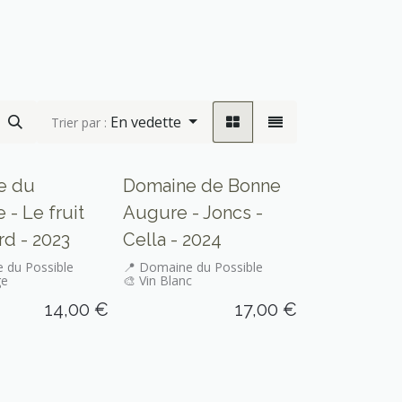
En vedette
Trier par :
e du
Domaine de Bonne
 - Le fruit
Augure - Joncs -
rd - 2023
Cella - 2024
 du Possible
📍 Domaine du Possible
ge
🎨 Vin Blanc
14,00
€
17,00
€