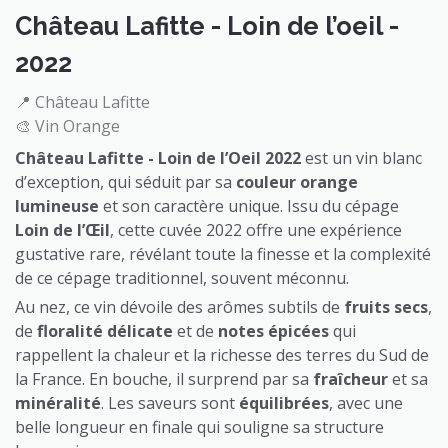
Château Lafitte - Loin de l’oeil -
2022
📍 Château Lafitte
🎨 Vin Orange
Château Lafitte - Loin de l’Oeil 2022
est un vin blanc
d’exception, qui séduit par sa
couleur orange
lumineuse
et son caractère unique. Issu du cépage
Loin de l’Œil
, cette cuvée 2022 offre une expérience
gustative rare, révélant toute la finesse et la complexité
de ce cépage traditionnel, souvent méconnu.
Au nez, ce vin dévoile des arômes subtils de
fruits secs
,
de
floralité délicate
et de
notes épicées
qui
rappellent la chaleur et la richesse des terres du Sud de
la France. En bouche, il surprend par sa
fraîcheur
et sa
minéralité
. Les saveurs sont
équilibrées
, avec une
belle longueur en finale qui souligne sa structure