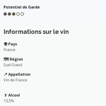
Potentiel de Garde
Informations sur le vin
🌍️ Pays
France
🗺️ Région
Sud-Ouest
📍 Appellation
Vin de France
🍷 Alcool
13,5%