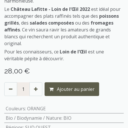
harmonieuse.
Le
Château Lafitte - Loin de l’Œil 2022
est idéal pour
accompagner des plats raffinés tels que des
poissons
grillés
, des
salades composées
ou des
fromages
affinés
. Ce vin saura ravir les amateurs de grands
blancs qui recherchent un produit authentique et
original.
Pour les connaisseurs, ce
Loin de l’Œil
est une
véritable pépite à découvrir.
28,00
€
Ajouter au panier
Couleurs
:
ORANGE
Bio / Biodynamie / Nature
:
BIO
Régions
:
SUD OUEST