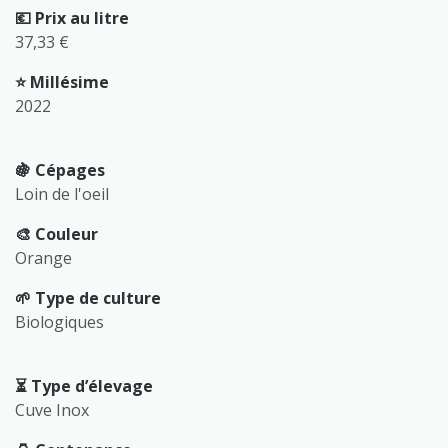
💶 Prix au litre
37,33 €
⭐️ Millésime
2022
🍇 Cépages
Loin de l'oeil
🎨 Couleur
Orange
🌱 Type de culture
Biologiques
⏳️ Type d’élevage
Cuve Inox