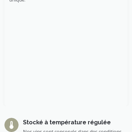
Stocké à température régulée
Nos vins sont conservés dans des conditions