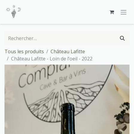
Se rendre au contenu
Tous les produits
Château Lafitte
Château Lafitte - Loin de l’oeil - 2022