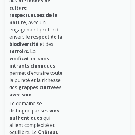
des
méthodes de
culture
respectueuses de la
nature
, avec un
engagement profond
envers le
respect de la
biodiversité
et des
terroirs
. La
vinification sans
intrants chimiques
permet d'extraire toute
la pureté et la richesse
des
grappes cultivées
avec soin
.
Le domaine se
distingue par ses
vins
authentiques
qui
allient complexité et
équilibre. Le
Château