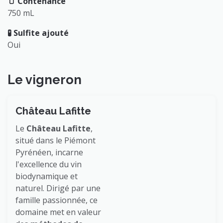
🫙 Contenance
750 mL
🧪 Sulfite ajouté
Oui
Le vigneron
Château Lafitte
Le
Château Lafitte
,
situé dans le Piémont
Pyrénéen, incarne
l'excellence du vin
biodynamique et
naturel. Dirigé par une
famille passionnée, ce
domaine met en valeur