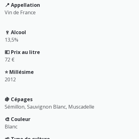
📍 Appellation
Vin de France
🍷 Alcool
13,5%
💶 Prix au litre
72 €
⭐️ Millésime
2012
🍇 Cépages
Sémillon, Sauvignon Blanc, Muscadelle
🎨 Couleur
Blanc