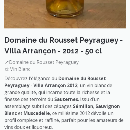
Domaine du Rousset Peyraguey -
Villa Arrançon - 2012 - 50 cl
📍Domaine du Rousset Peyraguey
🎨 Vin Blanc
Découvrez l'élégance du
Domaine du Rousset
Peyraguey - Villa Arrançon 2012
, un vin blanc de
grande qualité, qui incarne toute la richesse et la
finesse des terroirs du
Sauternes
. Issu d’un
assemblage subtil des cépages
Sémillon
,
Sauvignon
Blanc
et
Muscadelle
, ce millésime 2012 dévoile un
profil complexe et raffiné, parfait pour les amateurs de
vins doux et liquoreux.