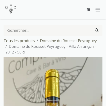
Se rendre au contenu
Tous les produits
Domaine du Rousset Peyraguey
Domaine du Rousset Peyraguey - Villa Arrançon -
2012 - 50 cl