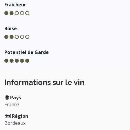
Fraicheur
Boisé
Potentiel de Garde
Informations sur le vin
🌍️ Pays
France
🗺️ Région
Bordeaux