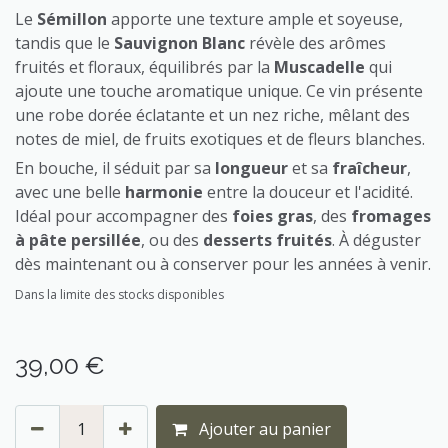
Le
Sémillon
apporte une texture ample et soyeuse,
tandis que le
Sauvignon Blanc
révèle des arômes
fruités et floraux, équilibrés par la
Muscadelle
qui
ajoute une touche aromatique unique. Ce vin présente
une robe dorée éclatante et un nez riche, mêlant des
notes de miel, de fruits exotiques et de fleurs blanches.
En bouche, il séduit par sa
longueur
et sa
fraîcheur
,
avec une belle
harmonie
entre la douceur et l'acidité.
Idéal pour accompagner des
foies gras
, des
fromages
à pâte persillée
, ou des
desserts fruités
. À déguster
dès maintenant ou à conserver pour les années à venir.
Dans la limite des stocks disponibles
39,00
€
Ajouter au panier