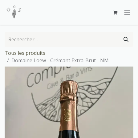
Se rendre au contenu
Tous les produits
Domaine Loew - Crémant Extra-Brut - NM