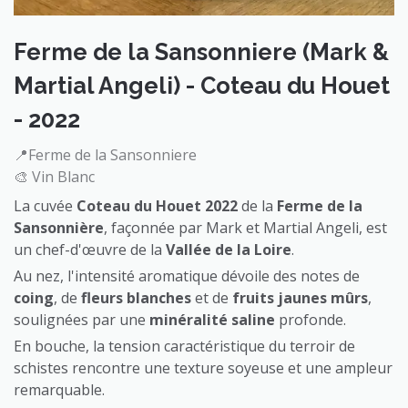
Ferme de la Sansonniere (Mark &
Martial Angeli) - Coteau du Houet
- 2022
📍Ferme de la Sansonniere
🎨 Vin Blanc
La cuvée
Coteau du Houet
2022
de la
Ferme de la
Sansonnière
, façonnée par Mark et Martial Angeli, est
un chef-d'œuvre de la
Vallée de la Loire
.
Au nez, l'intensité aromatique dévoile des notes de
coing
, de
fleurs blanches
et de
fruits jaunes mûrs
,
soulignées par une
minéralité saline
profonde.
En bouche, la tension caractéristique du terroir de
schistes rencontre une texture soyeuse et une ampleur
remarquable.