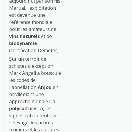
aujourd'hui par son fils
Martial, l’exploitation
est devenue une
référence mondiale
pour les amateurs de
vins naturels
et de
biodynamie
(certification Demeter).
Sur un terroir de
schistes d'exception,
Mark Angeli a bousculé
les codes de
l'appellation
Anjou
en
privilégiant une
approche globale : la
polyculture
. Ici, les
vignes cohabitent avec
l'élevage, les arbres
fruitiers et les cultures