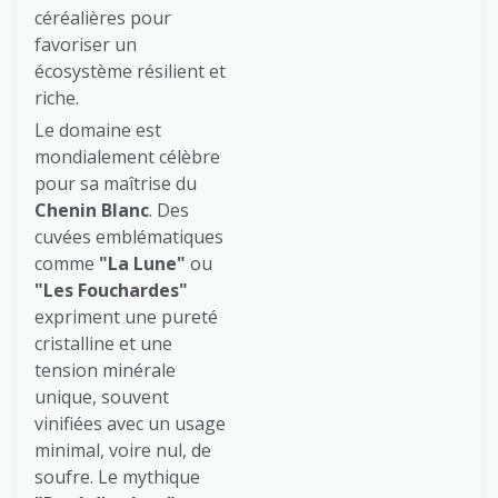
céréalières pour
favoriser un
écosystème résilient et
riche.
Le domaine est
mondialement célèbre
pour sa maîtrise du
Chenin Blanc
. Des
cuvées emblématiques
comme
"La Lune"
ou
"Les Fouchardes"
expriment une pureté
cristalline et une
tension minérale
unique, souvent
vinifiées avec un usage
minimal, voire nul, de
soufre. Le mythique