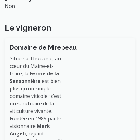
Non
Le vigneron
Domaine de Mirebeau
Située à Thouarcé, au
cœur du Maine-et-
Loire, la
Ferme de la
Sansonnière
est bien
plus qu’un simple
domaine viticole ; c’est
un sanctuaire de la
viticulture vivante.
Fondée en 1989 par le
visionnaire
Mark
Angeli
, rejoint