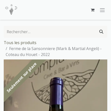
Se rendre au contenu
Tous les produits
Ferme de la Sansonniere (Mark & Martial Angeli) -
Coteau du Houet - 2022
Seulement sur place