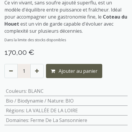
Ce vin vivant, sans soufre ajouté superflu, est un
modèle d'équilibre entre puissance et fraîcheur. Idéal
pour accompagner une gastronomie fine, le
Coteau du
Houet
est un vin de garde capable d'évoluer avec
complexité sur plusieurs décennies.
Dans la limite des stocks disponibles
170,00
€
Ajouter au panier
Couleurs
:
BLANC
Bio / Biodynamie / Nature
:
BIO
Régions
:
LA VALLÉE DE LA LOIRE
Domaines
:
Ferme De La Sansonniere